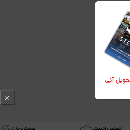
تضمین امنیت
عودت وجه