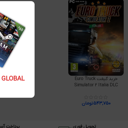
5.10 USD GLOBAL
افزودن به سبد خرید
خرید گیفت Euro Truck
Simulator 2 Italia DLC
۵۴۳,۷۵۰
تومان
تحویل فوری
پرداخت آس