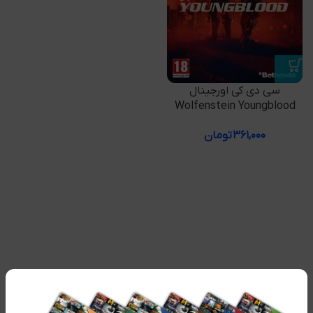
سی دی کی اورجینال
Wolfenstein Youngblood
۳۶۱,۰۰۰
تومان