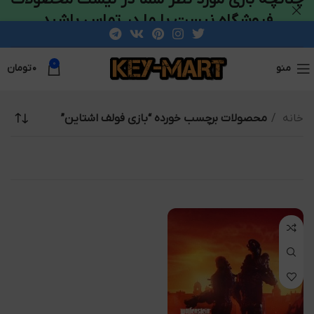
فروشگاه نیست با ما در تماس باشید
0
منو
۰
تومان
خانه
محصولات برچسب خورده “بازی فولف اشتاین”