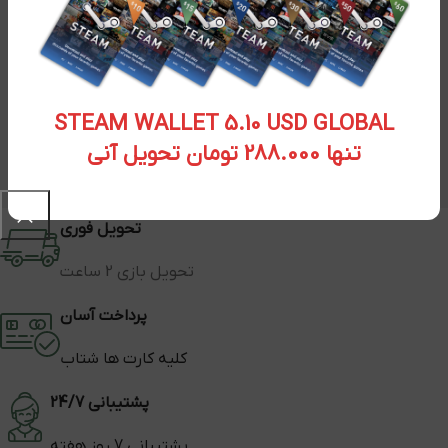
STEAM WALLET 5.10 USD GLOBAL
تنها 288.000 تومان تحویل آنی
تحویل فوری
تحویل بازی 2 ساعت
پرداخت آسان
کلیه کارت ها شتاب
پشتیبانی 24/7
پشتیبانی 7 روز هفته