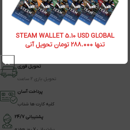
STEAM WALLET 5.10 USD GLOBAL
تنها 288.000 تومان تحویل آنی
تحویل فوری
تحویل بازی 2 ساعت
پرداخت آسان
کلیه کارت ها شتاب
پشتیبانی 24/7
پشتیبانی 7 روز هفته