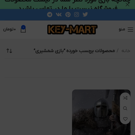
فروشگاه نیست با ما در تماس باشید
0
منو
۰
تومان
خانه
محصولات برچسب خورده “بازی شمشیری”