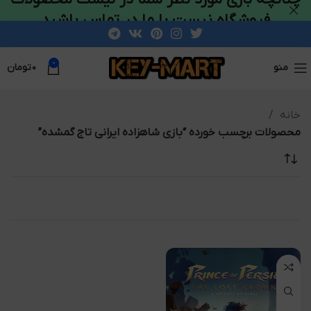
فروشگاه نیست با ما در تماس باشید
0
منو
۰
تومان
خانه
محصولات برچسب خورده “بازی شاهزاده ایرانی تاج گمشده”