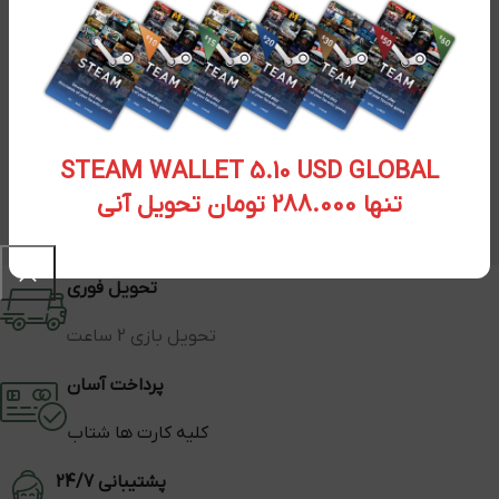
STEAM WALLET 5.10 USD GLOBAL
تنها 288.000 تومان تحویل آنی
تحویل فوری
تحویل بازی 2 ساعت
پرداخت آسان
کلیه کارت ها شتاب
پشتیبانی 24/7