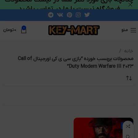
فروشگاه نیست با ما در تماس باشید
0
منو
۰
تومان
خانه
محصولات برچسب خورده “بازی سی ی کی اورجینال Call of
Duty Modern Warfare III 2023”
-7%