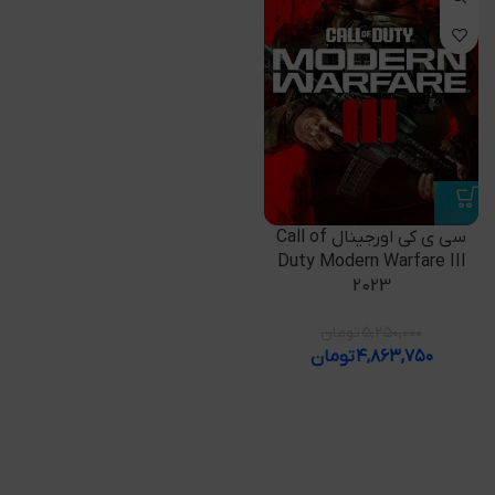
سی ی کی اورجینال Call of
Duty Modern Warfare III
2023
۵,۲۵۰,۰۰۰
تومان
۴,۸۶۳,۷۵۰
تومان