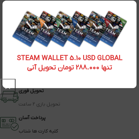
STEAM WALLET 5.10 USD GLOBAL
تنها 288.000 تومان تحویل آنی
تحویل فوری
تحویل بازی 2 ساعت
پرداخت آسان
کلیه کارت ها شتاب