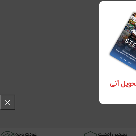
تضمین امنیت
عودت وجه