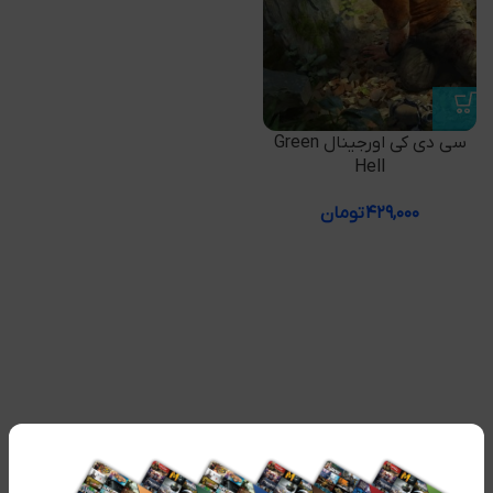
سی دی کی اورجینال Green
Hell
۴۲۹,۰۰۰
تومان