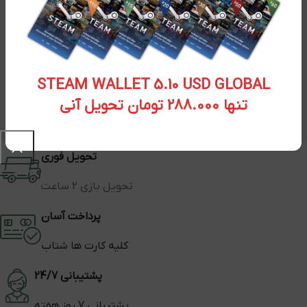
STEAM WALLET 5.10 USD GLOBAL
تنها 288.000 تومان تحویل آنی
تحویل فوری
تحویل بازی 2 ساعت
پرداخت آسان
کلیه کارت ها شتاب
پشتیبانی 24/7
پشتیبانی 7 روز هفته