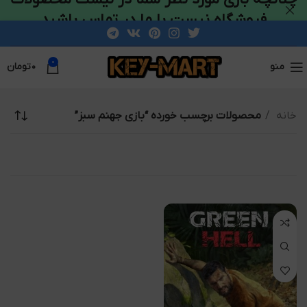
فروشگاه نیست با ما در تماس باشید
0
منو
۰
تومان
خانه
محصولات برچسب خورده “بازی جهنم سبز”