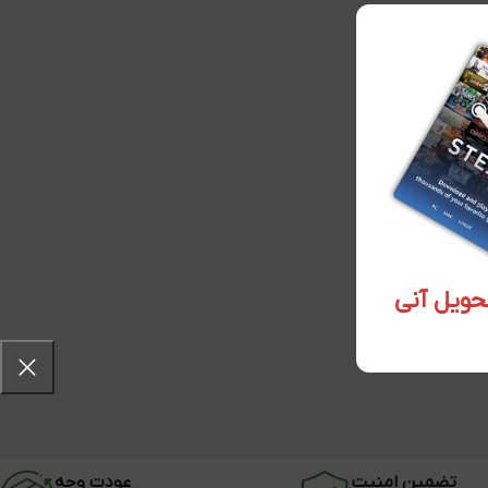
تضمین امنیت
عودت وجه