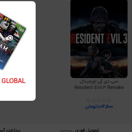
5.10 USD GLOBAL
افزودن به سبد خرید
سی دی کی اورجینال
Resident Evil 3 Remake
۱,۰۱۲,۵۰۰
تومان
تحویل فوری
پرداخت آس