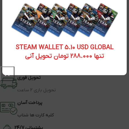
STEAM WALLET 5.10 USD GLOBAL
تنها 288.000 تومان تحویل آنی
تحویل فوری
تحویل بازی 2 ساعت
پرداخت آسان
کلیه کارت ها شتاب
پشتیبانی 24/7