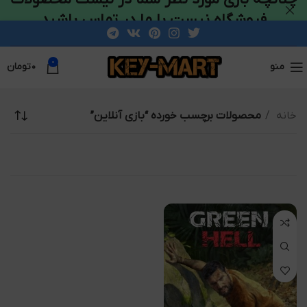
فروشگاه نیست با ما در تماس باشید
0
منو
۰
تومان
خانه
محصولات برچسب خورده “بازی آنلاین”