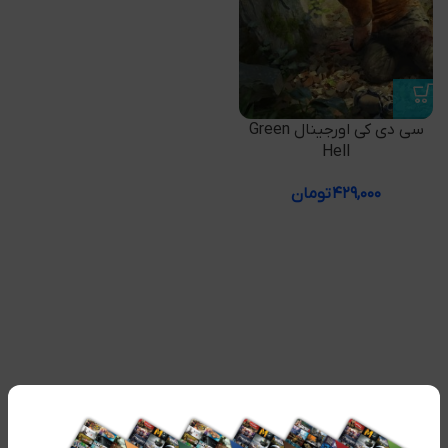
سی دی کی اورجینال Green
Hell
۴۲۹,۰۰۰
تومان