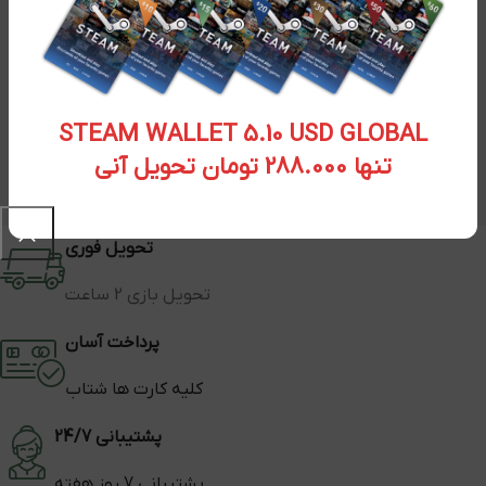
STEAM WALLET 5.10 USD GLOBAL
تنها 288.000 تومان تحویل آنی
تحویل فوری
تحویل بازی 2 ساعت
پرداخت آسان
کلیه کارت ها شتاب
پشتیبانی 24/7
پشتیبانی 7 روز هفته