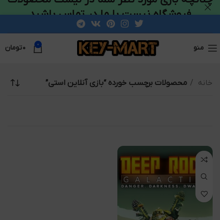
فروشگاه نیست با ما در تماس باشید
0
منو
۰
تومان
خانه
محصولات برچسب خورده “بازی آنلاین استی”