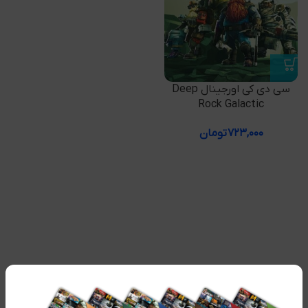
سی دی کی اورجینال Deep
Rock Galactic
۷۲۳,۰۰۰
تومان