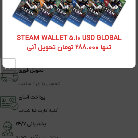
STEAM WALLET 5.10 USD GLOBAL
تنها 288.000 تومان تحویل آنی
تحویل فوری
تحویل بازی 2 ساعت
پرداخت آسان
کلیه کارت ها شتاب
پشتیبانی 24/7
پشتیبانی 7 روز هفته