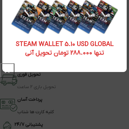
STEAM WALLET 5.10 USD GLOBAL
تنها 288.000 تومان تحویل آنی
تحویل فوری
تحویل بازی 2 ساعت
پرداخت آسان
کلیه کارت ها شتاب
پشتیبانی 24/7