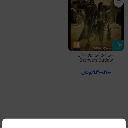
سی دی کی اورجینال
Starwars Outlaw
۹,۳۰۰,۲۵۰
تومان