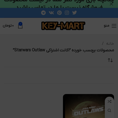
فروشگاه نیست با ما در تماس باشید
0
منو
۰
تومان
خانه
محصولات برچسب خورده “اکانت اشتراکی Starwars Outlaw”