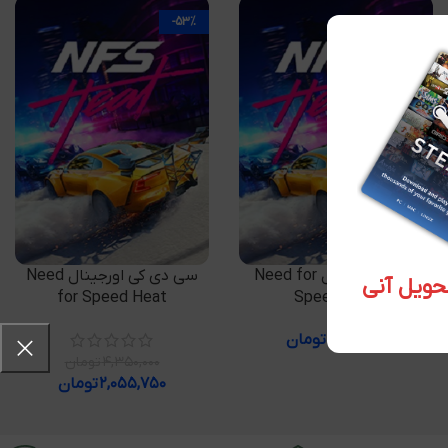
-53%
افزودن به سبد خرید
افزودن به سبد خرید
گیفت اورجینال Need for
سی دی کی اورجینال Need
for Speed Heat
Speed Heat
۱,۵۴۱,۲۵۰
تومان
۴,۳۵۰,۰۰۰
تومان
۲,۰۵۵,۷۵۰
تومان