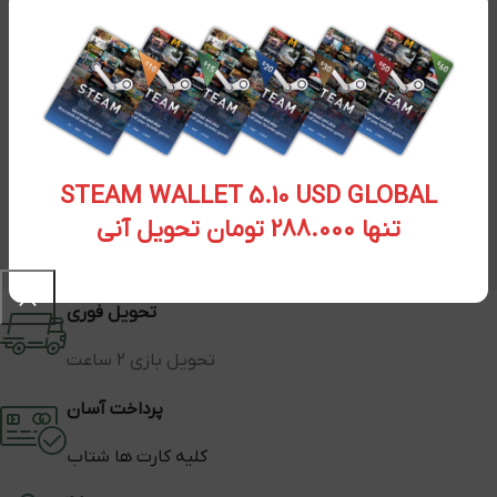
STEAM WALLET 5.10 USD GLOBAL
تنها 288.000 تومان تحویل آنی
تحویل فوری
تحویل بازی 2 ساعت
پرداخت آسان
کلیه کارت ها شتاب