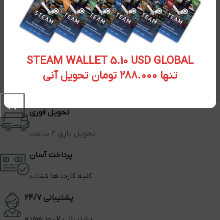
STEAM WALLET 5.10 USD GLOBAL
تنها 288.000 تومان تحویل آنی
تحویل فوری
تحویل بازی 2 ساعت
پرداخت آسان
کلیه کارت ها شتاب
پشتیبانی 24/7
پشتیبانی 7 روز هفته