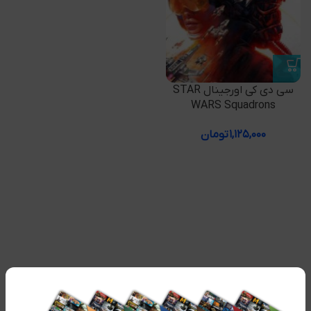
سی دی کی اورجینال STAR
WARS Squadrons
۱,۱۲۵,۰۰۰
تومان