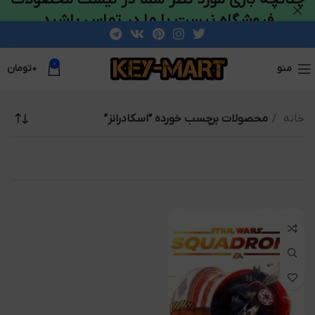
فروشگاه نیست با ما در تماس باشید
0
منو
۰
تومان
خانه
محصولات برچسب خورده “اسکادرانز”