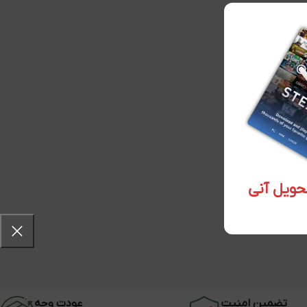
تضمین امنیت
عودت وجه