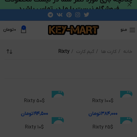
فروشگاه نیست با ما در تماس باشید
0
منو
۰
تومان
خانه
کارت ها
گیم کارت
Rixty
Rixty 50$
Rixty 100$
۳۸۴,۰۰۰
تومان
۱۹۴,۵۰۰
تومان
Rixty 10$
Rixty 25$