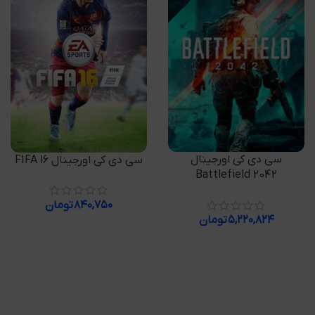
افزودن به سبد خرید
افزودن به سبد خرید
سی دی کی اورجینال
سی دی کی اورجینال FIFA 16
Battlefield 2042
۸۴۰,۷۵۰
تومان
۵,۲۲۰,۸۲۴
تومان