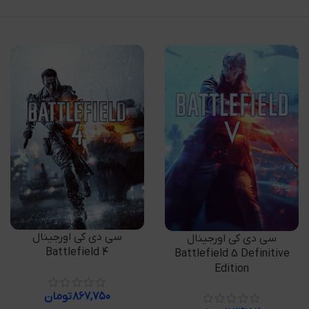
افزودن به سبد خرید
سی دی کی اورجینال
افزودن به سبد خرید
سی دی کی اورجینال
Battlefield 4
Battlefield 5 Definitive
Edition
۸۶۷,۷۵۰
تومان