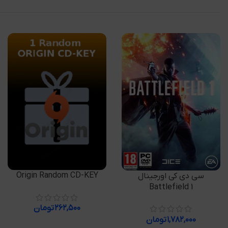
افزودن به سبد خرید
Origin Random CD-KEY
افزودن به سبد خرید
سی دی کی اورجینال
Battlefield 1
۲۶۲,۵۰۰
تومان
۱,۷۸۲,۰۰۰
تومان