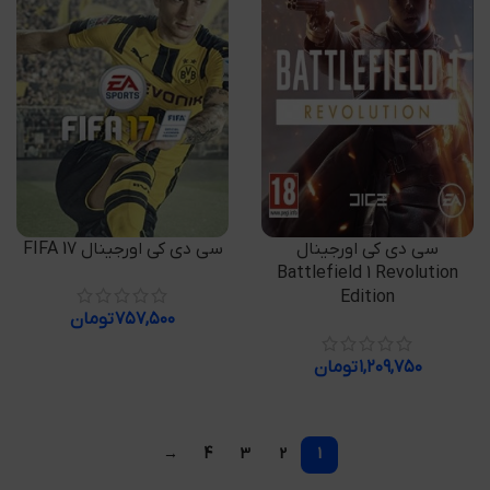
افزودن به سبد خرید
افزودن به سبد خرید
سی دی کی اورجینال
سی دی کی اورجینال FIFA 17
Battlefield 1 Revolution
Edition
۷۵۷,۵۰۰
تومان
۱,۲۰۹,۷۵۰
تومان
→
4
3
2
1