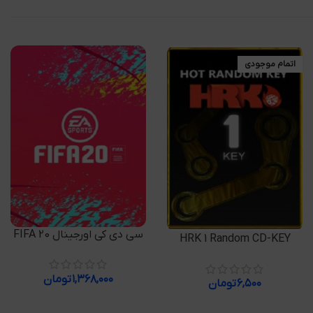
اتمام موجودی
افزودن به سبد خرید
سی دی کی اورجینال FIFA 20
اطلاعات بیشتر
HRK 1 Random CD-KEY
۱,۳۶۸,۰۰۰
تومان
۶,۵۰۰
تومان