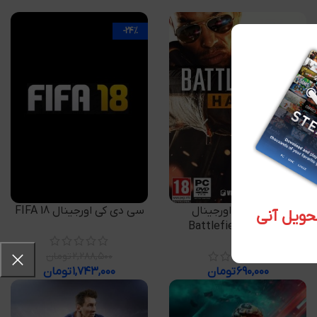
-24%
افزودن به سبد خرید
افزودن به سبد خرید
سی دی کی اورجینال
سی دی کی اورجینال FIFA 18
Battlefield Hardline
۲,۲۸۸,۵۰۰
تومان
۶۹۰,۰۰۰
تومان
۱,۷۴۳,۰۰۰
تومان