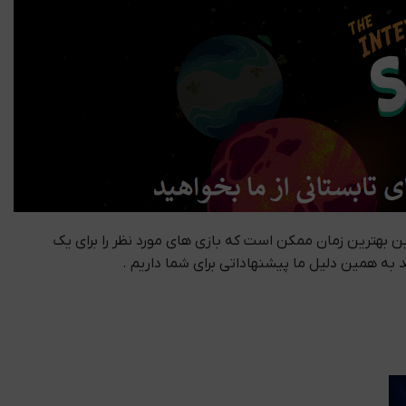
90% برای 14 روز از ابتدای تابستان تخفیف می دهد و این بهترین زمان ممکن است که بازی های مورد نظر را برای یک
د به همین دلیل ما پیشنهاداتی برای شما داریم .