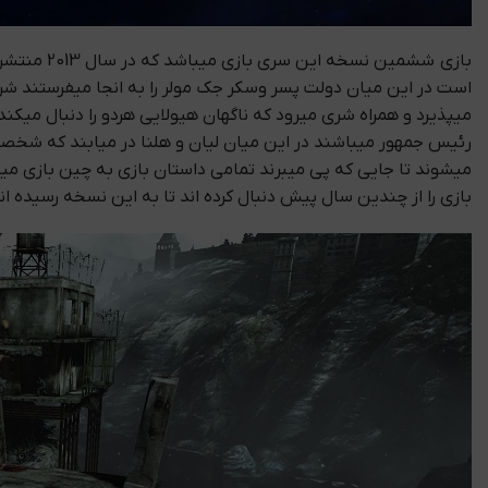
است در این میان دولت پسر وسکر جک مولر را به انجا میفرستند شری
میپذیرد و همراه شری میرود که ناگهان هیولایی هردو را دنبال میکن
رئیس جمهور میباشند در این میان لیان و هلنا در میابند که شخ
میشوند تا جایی که پی میبرند تمامی داستان بازی به چین بازی میگ
بازی را از چندین سال پیش دنبال کرده اند تا به این نسخه رسیده ان