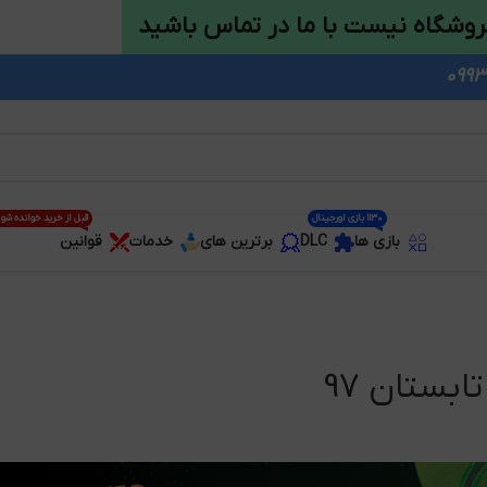
روشگاه نیست با ما در تماس باشید
1130 بازی اورجینال
قبل از خرید خوانده شو
بازی ها
DLC
برترین های
خدمات
قوانین
بستان 97