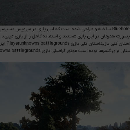
۱ ملیون دلار درامد زایی داشته باشد که ۶۷ هزار کاربر بصورت همزمان در این بازی هستند و استفاده