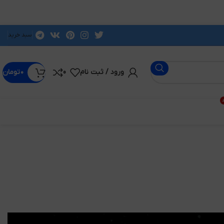
سبد خرید
ورود / ثبت نام
0
۰
تومان
د