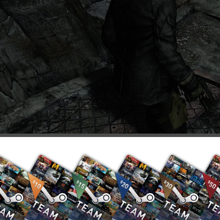
Resident Evil 6 Ste را در فروشگاه کی مارت خریداری کرده